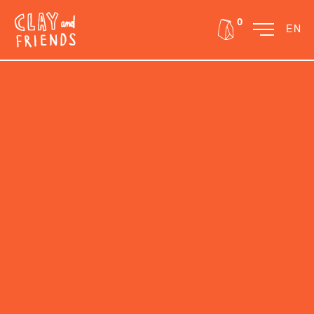
FR
0
EN